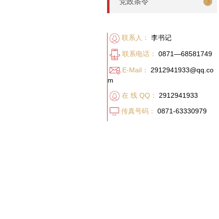
党政条令
联系人：
李书记
联系电话：
0871—68581749
E-Mail：
2912941933@qq.co
m
在 线 QQ：
2912941933
传真号码：
0871-63330979