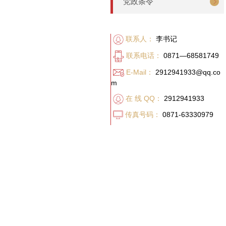
党政条令
联系人：
李书记
联系电话：
0871—68581749
E-Mail：
2912941933@qq.co
m
在 线 QQ：
2912941933
传真号码：
0871-63330979