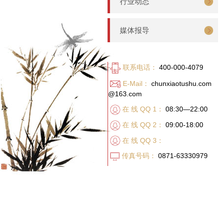
行业动态
媒体报导
联系电话：
400-000-4079
E-Mail：
chunxiaotushu.com
@163.com
在 线 QQ 1：
08:30—22:00
在 线 QQ 2：
09:00-18:00
在 线 QQ 3：
传真号码：
0871-63330979