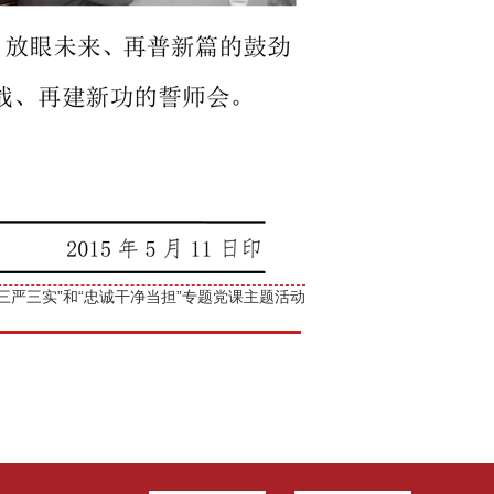
“三严三实”和“忠诚干净当担”专题党课主题活动