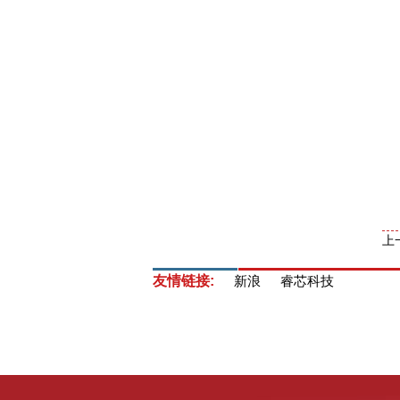
上
友情链接:
新浪
睿芯科技