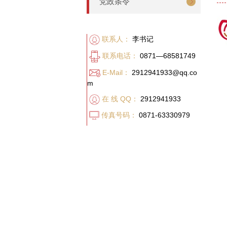
党政条令
联系人：
李书记
联系电话：
0871—68581749
E-Mail：
2912941933@qq.co
m
在 线 QQ：
2912941933
传真号码：
0871-63330979