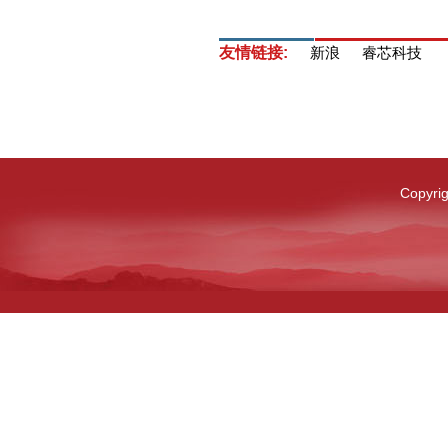
友情链接:
新浪
睿芯科技
Copyri