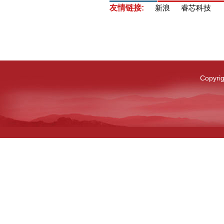
友情链接:
新浪
睿芯科技
Copyri