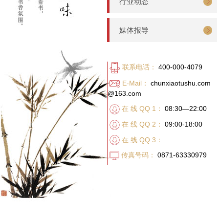
行业动态
媒体报导
联系电话：
400-000-4079
E-Mail：
chunxiaotushu.com
@163.com
在 线 QQ 1：
08:30—22:00
在 线 QQ 2：
09:00-18:00
在 线 QQ 3：
传真号码：
0871-63330979