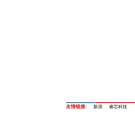
友情链接:
新浪
睿芯科技