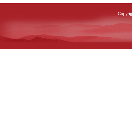
Copyri