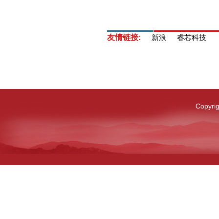
友情链接:
新浪
睿芯科技
Copyri