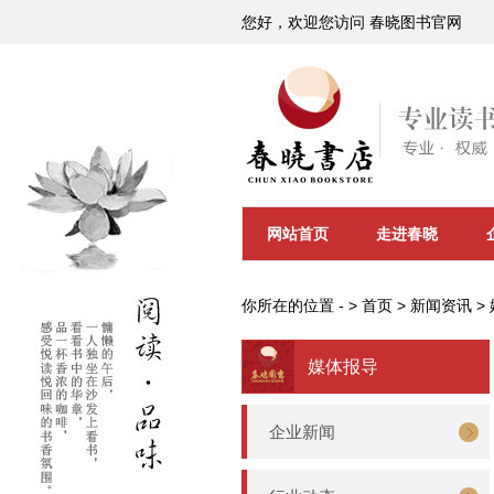
您好，欢迎您访问 春晓图书官网
网站首页
走进春晓
你所在的位置 - >
首页
>
新闻资讯
>
媒体报导
企业新闻