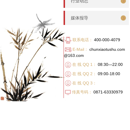
行业动态
媒体报导
联系电话：
400-000-4079
E-Mail：
chunxiaotushu.com
@163.com
在 线 QQ 1：
08:30—22:00
在 线 QQ 2：
09:00-18:00
在 线 QQ 3：
传真号码：
0871-63330979