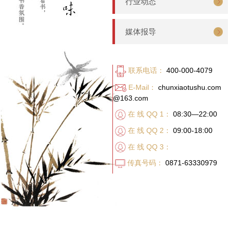
行业动态
媒体报导
联系电话：
400-000-4079
E-Mail：
chunxiaotushu.com
@163.com
在 线 QQ 1：
08:30—22:00
在 线 QQ 2：
09:00-18:00
在 线 QQ 3：
传真号码：
0871-63330979